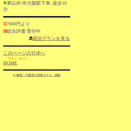
車以外/JR大阪駅下車､徒歩10
分
7000円より
総合評価 受付中
宿泊プランを見る
このページのTOPへ
HOME
(C)厳選！大阪府の高級ホテル・旅館