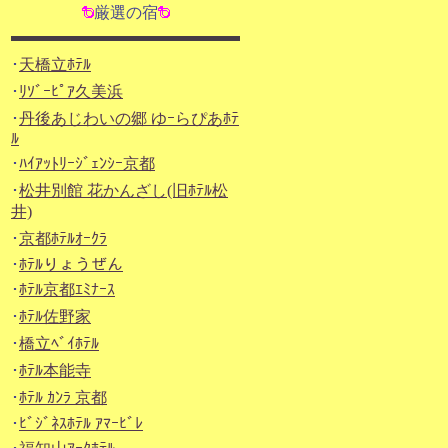
厳選の宿
･
天橋立ﾎﾃﾙ
･
ﾘｿﾞｰﾋﾟｱ久美浜
･
丹後あじわいの郷 ゆｰらぴあﾎﾃ
ﾙ
･
ﾊｲｱｯﾄﾘｰｼﾞｪﾝｼｰ京都
･
松井別館 花かんざし(旧ﾎﾃﾙ松
井)
･
京都ﾎﾃﾙｵｰｸﾗ
･
ﾎﾃﾙりょうぜん
･
ﾎﾃﾙ京都ｴﾐﾅｰｽ
･
ﾎﾃﾙ佐野家
･
橋立ﾍﾞｲﾎﾃﾙ
･
ﾎﾃﾙ本能寺
･
ﾎﾃﾙ ｶﾝﾗ 京都
･
ﾋﾞｼﾞﾈｽﾎﾃﾙ ｱﾏｰﾋﾞﾚ